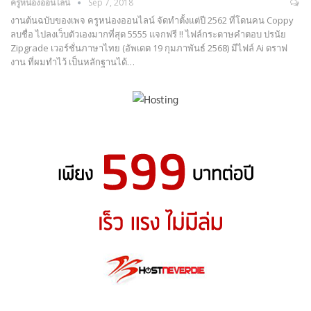
ครูหน่องออนไลน์
Sep 7, 2018
งานต้นฉบับของเพจ ครูหน่องออนไลน์ จัดทำตั้งแต่ปี 2562 ที่โดนคน Coppy
ลบชื่อ ไปลงเว็บตัวเองมากที่สุด 5555 แจกฟรี !! ไฟล์กระดาษคำตอบ ปรนัย
Zipgrade เวอร์ชั่นภาษาไทย (อัพเดต 19 กุมภาพันธ์ 2568) มีไฟล์ Ai ดราฟ
งาน ที่ผมทำไว้ เป็นหลักฐานได้…