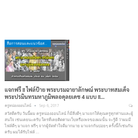
สื่อการสอนและแนวข้อสอบ
แจกฟรี !! ไฟล์ป้าย พระบรมฉายาลักษณ์ พระบาทสมเด็จ
พระปรมินทรมหาภูมิพลอดุลยเดช 4 แบบ !!…
ครูหน่องออนไลน์
Sep 6, 2017
สวัสดีครับ วันนี้ผม ครูหน่องออนไลน์ ก็มีสิ่งดีๆ มาแจกให้คุณครูทุกท่านและผู้
สนใจ เช่นเคยนะครับ ใครที่เคยติดตามเว็บหรือเพจของผมนั้น จะรู้ดี ว่าผมมี
ไฟล์ดีๆ มาแจก ฟรีๆ จากผู้จัดทำใจดีมากมาย มาแจกกันบ่อยๆ ครั้งนี้ก็เช่นกัน
ครับ ผมได้รับไฟล์ …