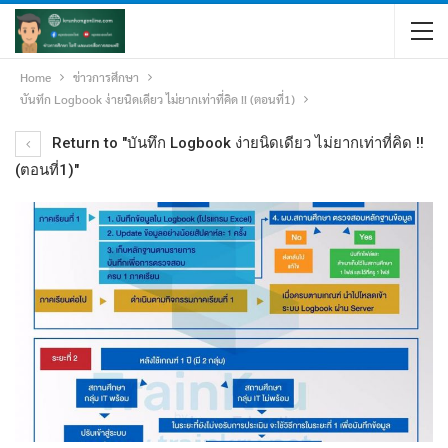
Home
ข่าวการศึกษา
บันทึก Logbook ง่ายนิดเดียว ไม่ยากเท่าที่คิด !! (ตอนที่1)
Return to "บันทึก Logbook ง่ายนิดเดียว ไม่ยากเท่าที่คิด !!
(ตอนที่1)"