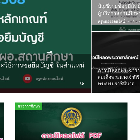
บัญชีรายชื่อผู้มีส
ผู้บริหารสถานศึกษา
ครูหน่องออนไลน์
Nov
ะวิธีการขอยืมบัญชี ในตำแหน่
ดาวน์โหลดพระฉายา
สมเด็จพระนางเจ้าสิริกิ
พระบรมราชินีนาถ…
ข่าวการศึกษา