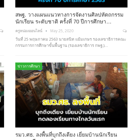
สพฐ. วางแผนแนวทางการจัดงานศิลปหัตถกรรม
นักเรียน ระดับชาติ ครั้งที่ 70 ปีการศึกษา…
ครูหน่องออนไลน์
May 25, 2020
วันที่ 25 พฤษภาคม 2563 นายสนิท แย้มเกษร รองเลขาธิการคณะ
กรรมการการศึกษาขั้นพื้นฐาน (รองเลขาธิการ กพฐ.)…
ข่าวการศึกษา
รมว.ศธ. ลงพื้นที่บุกถึงเตียง เยี่ยมบ้านนักเรียน