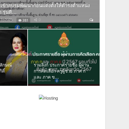
ิทธิ์เข้าอบรมพัฒนาก่อนแต่งตั้งให้ดำรงตำแหน่ง
 รุ่นที่…
 5, 2025
0
381
ลักษณ์
รวมลิงก์ ประกาศรายชื่อ ผู้ผ่าน
ติ์
การคัดเลือก ครูผู้ช่วย ภาค ก
และ ภาค ข…