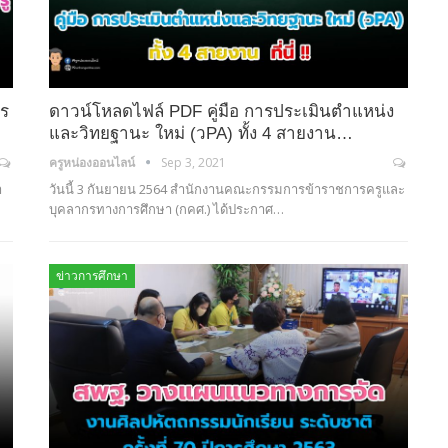
าร
ดาวน์โหลดไฟล์ PDF คู่มือ การประเมินตำแหน่ง
และวิทยฐานะ ใหม่ (วPA) ทั้ง 4 สายงาน…
ครูหน่องออนไลน์
Sep 3, 2021
า
วันนี้ 3 กันยายน 2564 สำนักงานคณะกรรมการข้าราชการครูและ
บุคลากรทางการศึกษา (กคศ.) ได้ประกาศ…
ข่าวการศึกษา