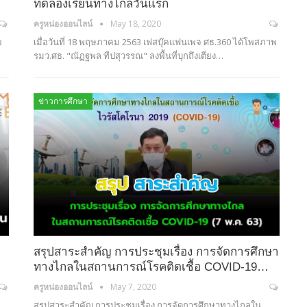
ทดลองเรียนทางไกลวันแรก
ครูหน่องออนไลน์
May 18, 2020
ย
เมื่อวันที่ 18 พฤษภาคม 2563 เฟสบุ๊คแฟนเพจ ศธ.360 ได้โพสภาพ
รมว.ศธ. "ณัฏฐพล ทีปสุวรรณ" ลงพื้นที่บุกถึงเตียง…
ข่าวการศึกษา
สรุปสาระสำคัญ การประชุมเรื่อง การจัดการศึกษา
ทางไกลในสถานการณ์โรคติดเชื้อ COVID-19…
ครูหน่องออนไลน์
May 7, 2020
สรุปสาระสำคัญ การประชุมเรื่อง การจัดการศึกษาทางไกลใน