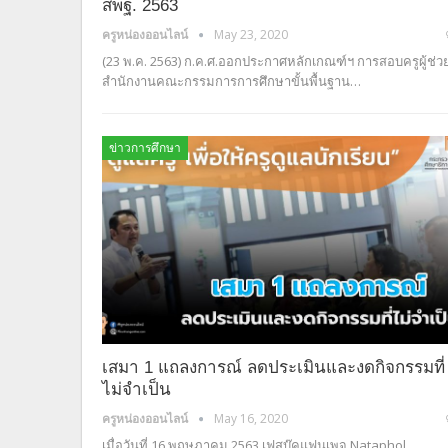
สพฐ. 2563
ครูหน่องออนไลน์
May 23, 2020
(23 พ.ค. 2563) ก.ค.ศ.ออกประกาศหลักเกณฑ์ฯ การสอบครูผู้ช่ว
สำนักงานคณะกรรมการการศึกษาขั้นพื้นฐาน…
ข่าวการศึกษา
เสมา 1 แถลงการณ์ ลดประเมินและงดกิจกรรมที่
ไม่จำเป็น
ครูหน่องออนไลน์
May 16, 2020
เมื่อวันที่ 16 พฤษภาคม 2563 เฟสบุ๊คแฟนเพจ Nataphol