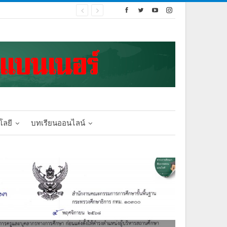
โลยี
บทเรียนออนไลน์