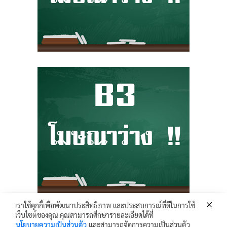
เราใช้คุกกี้เพื่อพัฒนาประสิทธิภาพ และประสบการณ์ที่ดีในการใช้
เว็บไซต์ของคุณ คุณสามารถศึกษารายละเอียดได้ที่
Krunhongonline.com © 2017 - All Rights Reserved.
นโยบายความเป็นส่วนตัว
และสามารถจัดการความเป็นส่วนตัว