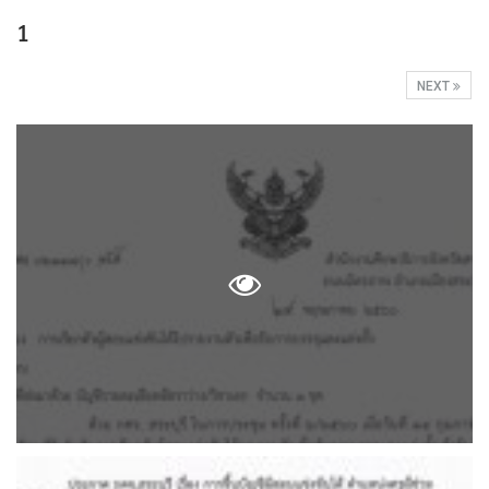
1
NEXT