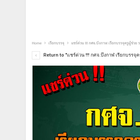
Home
เรียกบรรจุ
แชร์ด่วน !!! กศจ.บึงกาฬ เรียกบรรจุครูผู้ช่วย 
Return to "แชร์ด่วน !!! กศจ.บึงกาฬ เรียกบรรจุครู