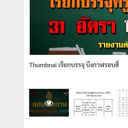
Thumbnai เรียกบรรจุ บึงกาฬรอบสี่