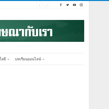
โลยี
บทเรียนออนไลน์