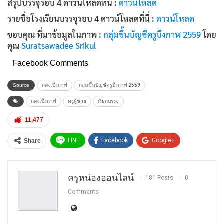
สรุปบรรจุรอบ 4 ดาวน์โหลดที่นี่ :
ดาวน์โหลด
รายชื่อโรงเรียนบรรจุรอบ 4 ดาวน์โหลดที่นี่ :
ดาวน์โหลด
ขอบคุณ ที่มาข้อมูลในภาพ :
กลุ่มขึ้นบัญชีครูบึงกาฬ 2559
โดย
คุณ
Suratsawadee Srikul
Facebook Comments
Source
กศจ.บึงกาฬ
กลุ่มขึ้นบัญชีครูบึงกาฬ 2559
กศจ.บึงกาฬ
ครูผู้ช่วย
เรียกบรรจุ
11,477
LINE
Facebook
Google+
Share
Twitter
WhatsApp
Email
ครูหน่องออนไลน์
181 Posts
0
Comments