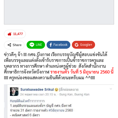
11,477
LINE
Facebook
Google+
Share
ข่าวดีๆ จ้า !!! กศจ.บึงกาฬ เรียกบรรจุบัญชีผู้สอบแข่งขันได้
Twitter
WhatsApp
Email
เพื่อบรรจุและแต่งตั้งเข้ารับราชการเป็นข้าราชการครูและ
บุคลากร ทางการศึกษา ตำแหน่งครูผู้ช่วย สังกัดสำนักงาน
ศึกษาธิการจังหวัดบึงกาฬ
รายงานตัว วันที่ 5 มิถุนายน 2560 นี้
!!!! ครูหน่องขอแสดงความยินดีด้วยนะครับผม ^^!!!!