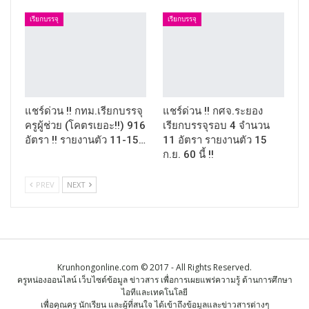
เรียกบรรจุ
เรียกบรรจุ
แชร์ด่วน !! กทม.เรียกบรรจุ
แชร์ด่วน !! กศจ.ระยอง
ครูผู้ช่วย (โคตรเยอะ!!) 916
เรียกบรรจุรอบ 4 จำนวน
อัตรา !! รายงานตัว 11-15…
11 อัตรา รายงานตัว 15
ก.ย. 60 นี้ !!
PREV
NEXT
Krunhongonline.com © 2017 - All Rights Reserved.
ครูหน่องออนไลน์ เว็บไซต์ข้อมูล ข่าวสาร เพื่อการเผยแพร่ความรู้ ด้านการศึกษา
ไอทีและเทคโนโลยี
เพื่อคุณครู นักเรียน และผู้ที่สนใจ ได้เข้าถึงข้อมูลและข่าวสารต่างๆ