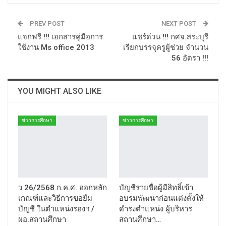
PREV POST
NEXT POST
แจกฟรี !!! เอกสารคู่มือการ
แชร์ด่วน !!! กศจ.สระบุรี
ใช้งาน Ms office 2013
เรียกบรรจุครูผู้ช่วย จำนวน
56 อัตรา !!!
YOU MIGHT ALSO LIKE
ข่าวการศึกษา
ข่าวการศึกษา
ว 26/2568 ก.ค.ศ. ออกหลัก
บัญชีรายชื่อผู้มีสิทธิ์เข้า
เกณฑ์และวิธีการขอยืม
อบรมพัฒนาก่อนแต่งตั้งให้
บัญชี ในตำแหน่งรองฯ /
ดำรงตำแหน่ง ผู้บริหาร
ผอ.สถานศึกษา
สถานศึกษา…