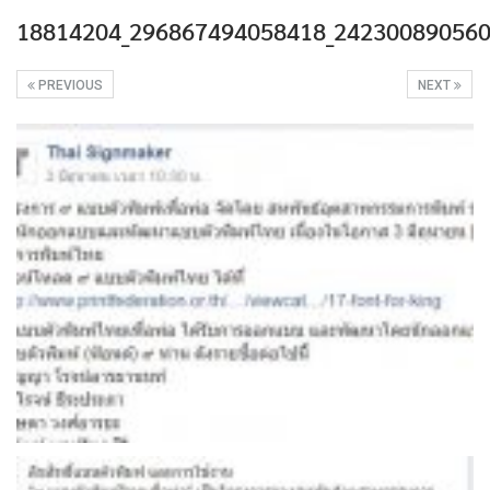
18814204_296867494058418_242300890560
PREVIOUS
NEXT