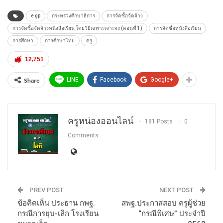
e gp
กระทรวงศึกษาธิการ
การจัดซื้อจัดจ้าง
การจัดซื้อจัดจ้างหนังสือเรียน โดยวิธีเฉพาะเจาะจง (ตอนที่ 1)
การจัดซื้อหนังสือเรียน
การศึกษา
การศึกษาไทย
ครู
12,751
Share
LINE
Facebook
Google+
ครูหน่องออนไลน์
181 Posts
0
Comments
PREV POST
NEXT POST
ข้อคิดเห็น ประธาน กพฐ.
สพฐ.ประกาสสอบ ครูผู้ช่วย
กรณีการยุบ-เลิก โรงเรียน
“กรณีพิเศษ” ประจำปี