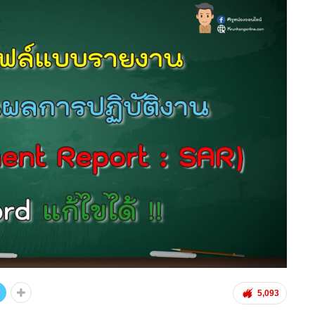
5,093