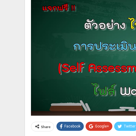
Share
Facebook
Google+
Twitter