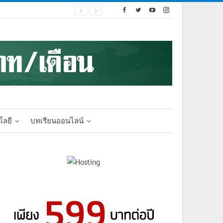
โลยี
บทเรียนออนไลน์