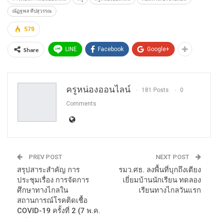
ณัฏฐพล ทีปสุวรรณ
579
Share
LINE
Facebook
Google+
ครูหน่องออนไลน์
181 Posts
0
Comments
PREV POST
NEXT POST
สรุปสาระสำคัญ การ
รมว.ศธ. ลงพื้นที่บุกถึงเตียง
ประชุมเรื่อง การจัดการ
เยี่ยมบ้านนักเรียน ทดลอง
ศึกษาทางไกลใน
เรียนทางไกลวันแรก
สถานการณ์โรคติดเชื้อ
COVID-19 ครั้งที่ 2 (7 พ.ค.