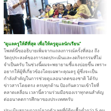
“ดูแลครูให้ดีที่สุด เพื่อให้ครูดูแลนักเรียน”
โพสต์นี้ขออธิบายเพิ่มจากแถลงการณ์ครั้งที่สอง ถึง
วัตถุประสงค์ของการลดประเมินและงดกิจกรรมที่ไม่
จำเป็นครับ ในช่วงนี้ผมจะพยายามชี้แจงบ่อยขึ้น เพราะ
อยากให้ผู้ที่เกี่ยวข้องโดยเฉพาะคุณครู ผู้ซึ่งจะเป็น
กำลังสำคัญในการช่วยดูแลอนาคตของชาติ ได้รับ
ข่าวสารโดยตรง ครบทุกด้าน ป้องกันความเข้าใจที่
คลาดเคลื่อน เวลานี้ความร่วมมือของเราทุกคนสำคัญ
ต่ออนาคตการศึกษาของประเทศครับ
ประเมินสถานการณ์จากตัวเลขที่ผู้ติดเชื้อต่ำกว่า 5 คน