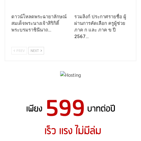
ดาวน์โหลดพระฉายาลักษณ์
รวมลิงก์ ประกาศรายชื่อ ผู้
สมเด็จพระนางเจ้าสิริกิติ์
ผ่านการคัดเลือก ครูผู้ช่วย
พระบรมราชินีนาถ…
ภาค ก และ ภาค ข ปี
2567…
PREV
NEXT