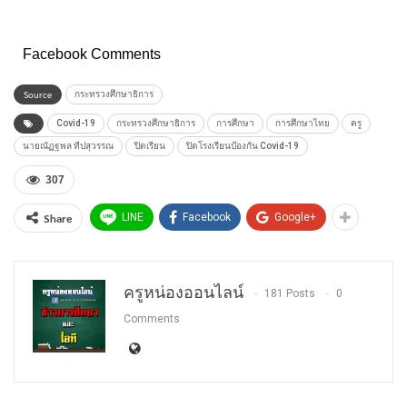
Facebook Comments
Source
กระทรวงศึกษาธิการ
Covid-19
กระทรวงศึกษาธิการ
การศึกษา
การศึกษาไทย
ครู
นายณัฏฐพล ทีปสุวรรณ
ปิดเรียน
ปิดโรงเรียนป้องกัน Covid-19
307
Share
LINE
Facebook
Google+
ครูหน่องออนไลน์
181 Posts
0
Comments