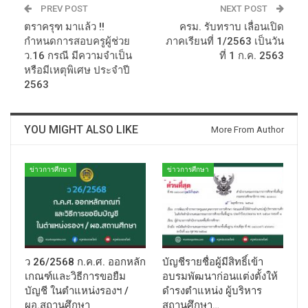
PREV POST
NEXT POST
ตราครุฑ มาแล้ว !!
ครม. รับทราบ เลื่อนเปิด
กำหนดการสอบครูผู้ช่วย
ภาคเรียนที่ 1/2563 เป็นวัน
ว.16 กรณี มีความจำเป็น
ที่ 1 ก.ค. 2563
หรือมีเหตุพิเศษ ประจำปี
2563
YOU MIGHT ALSO LIKE
More From Author
ข่าวการศึกษา
ข่าวการศึกษา
ว 26/2568 ก.ค.ศ. ออกหลัก
บัญชีรายชื่อผู้มีสิทธิ์เข้า
เกณฑ์และวิธีการขอยืม
อบรมพัฒนาก่อนแต่งตั้งให้
บัญชี ในตำแหน่งรองฯ /
ดำรงตำแหน่ง ผู้บริหาร
ผอ.สถานศึกษา
สถานศึกษา…