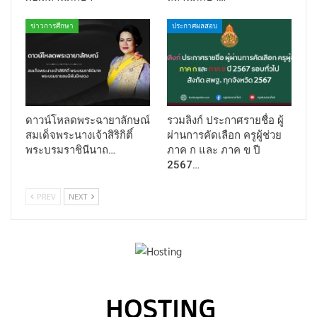
ข่าวการศึกษา
ประกาศผลสอบ
ดาวน์โหลดพระฉายาลักษณ์
รวมลิงก์ ประกาศรายชื่อ ผู้
สมเด็จพระนางเจ้าสิริกิติ์
ผ่านการคัดเลือก ครูผู้ช่วย
พระบรมราชินีนาถ…
ภาค ก และ ภาค ข ปี
2567…
PREV
NEXT