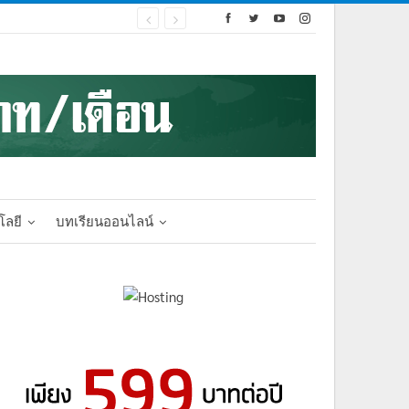
โลยี
บทเรียนออนไลน์