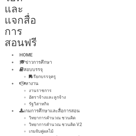
และ
แจกสื่อ
การ
สอนฟรี
HOME
ข่าวการศึกษา
สอบบรรจุ
เรียกบรรจุครู
หางาน
งานราชการ
อัตราจ้างและลูกจ้าง
รัฐวิสาหกิจ
เกมการศึกษาและสื่อการสอน
วิทยาการคำนวณ ชวนคิด
วิทยาการคำนวณ ชวนคิด V.2
เกมจับคู่ผลไม้