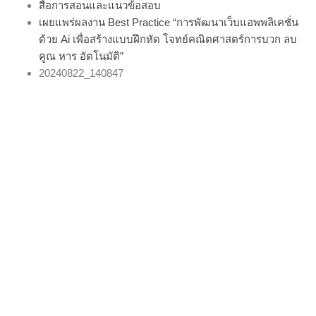
สื่อการสอนและแนวข้อสอบ
เผยแพร่ผลงาน Best Practice “การพัฒนาเว็บแอพพลิเคชั่น
ด้วย Ai เพื่อสร้างแบบฝึกหัด โจทย์คณิตศาสตร์การบวก ลบ
คูณ หาร อัตโนมัติ”
20240822_140847