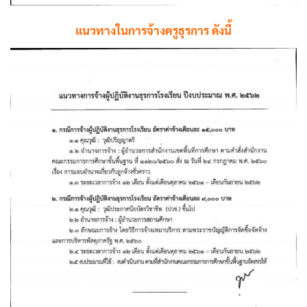
แนวทางในการจ้างครูธุรการ ดังนี้