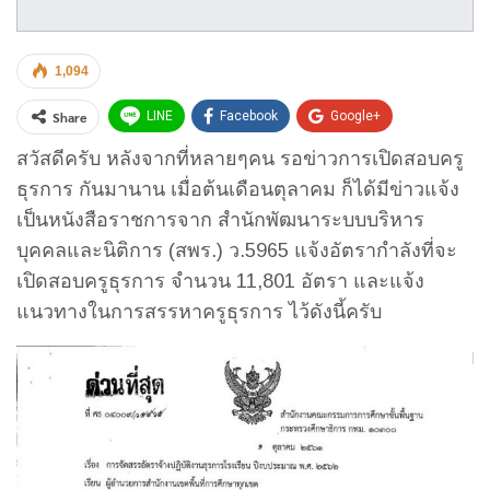
1,094
Share
LINE
Facebook
Google+
สวัสดีครับ หลังจากที่หลายๆคน รอข่าวการเปิดสอบครู
Twitter
WhatsApp
Email
ธุรการ กันมานาน เมื่อต้นเดือนตุลาคม ก็ได้มีข่าวแจ้ง
เป็นหนังสือราชการจาก สำนักพัฒนาระบบบริหาร
บุคคลและนิติการ (สพร.) ว.5965 แจ้งอัตรากำลังที่จะ
เปิดสอบครูธุรการ จำนวน 11,801 อัตรา และแจ้ง
แนวทางในการสรรหาครูธุรการ ไว้ดังนี้ครับ