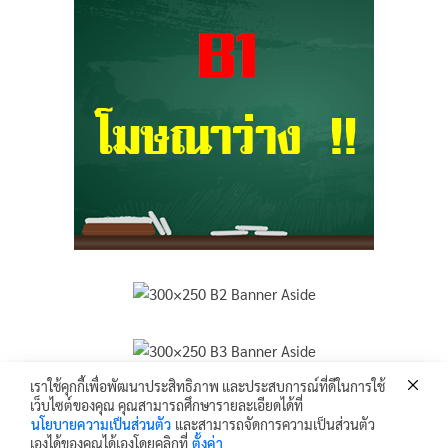
เราใช้คุกกี้เพื่อพัฒนาประสิทธิภาพ และประสบการณ์ที่ดีในการใช้
เว็บไซต์ของคุณ คุณสามารถศึกษารายละเอียดได้ที่
Krunhongonline.com © 2017 - All Rights Reserved.
นโยบายความเป็นส่วนตัว
และสามารถจัดการความเป็นส่วนตัว
ครูหน่องออนไลน์ เว็บไซต์ข้อมูล ข่าวสาร เพื่อการเผยแพร่ความรู้ ด้านการศึกษา
เองได้ของคุณได้เองโดยคลิกที่
ตั้งค่า