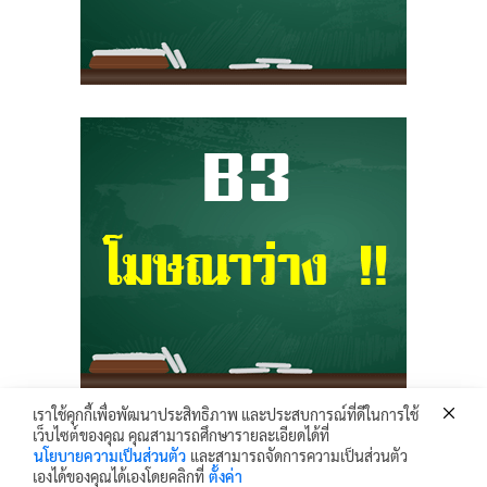
เราใช้คุกกี้เพื่อพัฒนาประสิทธิภาพ และประสบการณ์ที่ดีในการใช้
เว็บไซต์ของคุณ คุณสามารถศึกษารายละเอียดได้ที่
Krunhongonline.com © 2017 - All Rights Reserved.
นโยบายความเป็นส่วนตัว
และสามารถจัดการความเป็นส่วนตัว
ครูหน่องออนไลน์ เว็บไซต์ข้อมูล ข่าวสาร เพื่อการเผยแพร่ความรู้ ด้านการศึกษา
เองได้ของคุณได้เองโดยคลิกที่
ตั้งค่า