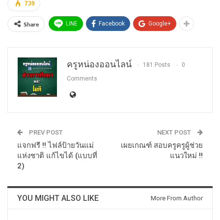
739
Share
LINE
Facebook
Google+
ครูหน่องออนไลน์
181 Posts
0
Comments
PREV POST
NEXT POST
แจกฟรี !! ไฟล์ป้ายวันแม่
เผยเกณฑ์ สอบครูครูผู้ช่วย
แห่งชาติ แก้ไขได้ (แบบที่
แนวใหม่ !!
2)
YOU MIGHT ALSO LIKE
More From Author