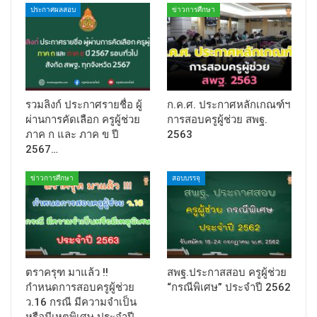
ประกาศผลสอบ
ข่าวการศึกษา
รวมลิงก์ ประกาศรายชื่อ ผู้
ก.ค.ศ. ประกาศหลักเกณฑ์ฯ
ผ่านการคัดเลือก ครูผู้ช่วย
การสอบครูผู้ช่วย สพฐ.
ภาค ก และ ภาค ข ปี
2563
2567…
ข่าวการศึกษา
สอบบรรจุ
ตราครุฑ มาแล้ว !!
สพฐ.ประกาสสอบ ครูผู้ช่วย
กำหนดการสอบครูผู้ช่วย
“กรณีพิเศษ” ประจำปี 2562
ว.16 กรณี มีความจำเป็น
หรือมีเหตุพิเศษ ประจำปี…