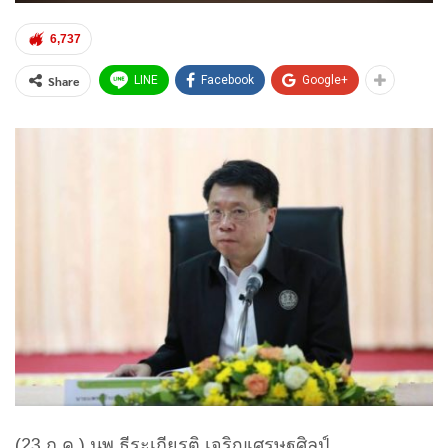
6,737
Share
LINE
Facebook
Google+
(23 ก.ค.) นพ.ธีระเกียรติ เจริญเศรษฐศิลป์