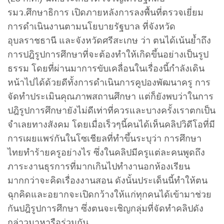
รมว.ศึกษาธิการ เปิดภายหลังการลงพื้นที่ตรวจเยี่ยม
การดำเนินงานตามนโยบายรัฐบาล ที่จังหวัด
อุบลราชธานี และจังหวัดศรีสะเกษ ว่า ตนได้เน้นย้ำถึง
การปฎิรูปการศึกษาที่จะต้องทำให้เกิดขึ้นอย่างเป็นรูป
ธรรม โดยที่ผ่านมาการขับเคลื่อนในเรื่องนี้กำลังเดิน
หน้าไปได้ด้วยดีทั้งการดำเนินการคูปองพัฒนาครู การ
จัดทำประเมินคุณภาพสถานศึกษา แต่ก็ยังพบว่าในการ
ปฎิรูปการศึกษายังไม่ดีเท่าที่ควรและบางครั้งเราตกเป็น
จำเลยทางสังคม โดยเมื่อเร็วๆนี้คนได้เห็นคลิปวิดีโอที่มี
การเผยแพร่กันในโซเชียลที่ทำขึ้นระบุว่า การศึกษา
ไทยทำร้ายครูอย่างไร ซึ่งในคลิปมีครูแต่ละคนพูดถึง
ภาระงานธุรการที่มากเกินไปทำงานอกห้องเรียน
มากกว่าจะคิดเรื่องงานสอน ดังนั้นประเด็นนี้ทำให้ตน
ฉุกคิดและอยากจะเปิดกว้างให้แก่ทุกคนได้เข้ามาช่วย
กันปฎิรูปการศึกษา ซึ่งตนจะเชิญกลุ่มที่จัดทำคลิปดัง
กล่าวมาหารือร่วมกัน