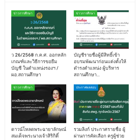
ข่าวการศึกษา
ข่าวการศึกษา
ว 26/2568 ก.ค.ศ. ออกหลัก
บัญชีรายชื่อผู้มีสิทธิ์เข้า
เกณฑ์และวิธีการขอยืม
อบรมพัฒนาก่อนแต่งตั้งให้
บัญชี ในตำแหน่งรองฯ /
ดำรงตำแหน่ง ผู้บริหาร
ผอ.สถานศึกษา
สถานศึกษา…
ข่าวการศึกษา
ประกาศผลสอบ
ดาวน์โหลดพระฉายาลักษณ์
รวมลิงก์ ประกาศรายชื่อ ผู้
สมเด็จพระนางเจ้าสิริกิติ์
ผ่านการคัดเลือก ครูผู้ช่วย