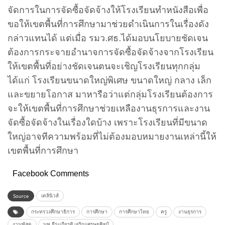
จัดการในการจัดซื้อจัดจ้างให้โรงเรียนทำหนังสือเพื่อ
ขอให้เขตพื้นที่การศึกษามาช่วยดำเนินการในเรื่องดัง
กล่าวแทนได้ แต่เมื่อ รมว.ศธ.ได้มอบนโยบายชัดเจน
ต้องการกระจายอำนาจการจัดซื้อจัดจ้างจากโรงเรียน
ให้เขตพื้นที่อย่างชัดเจนตนจะเชิญโรงเรียนทุกกลุ่ม
ได้แก่ โรงเรียนขนาดใหญ่พิเศษ ขนาดใหญ่ กลาง เล็ก
และขยายโอกาส มาหารือว่าแต่กลุ่มโรงเรียนต้องการ
จะให้เขตพื้นที่การศึกษาช่วยเหลืองานธุรการและงาน
จัดซื้อจัดจ้างในเรื่องใดบ้าง เพราะโรงเรียนที่มีขนาด
ใหญ่อาจทีความพร้อมที่ไม่ต้องมอบหมายงานเหล่านี้ให้
เขตพื้นที่การศึกษา
Facebook Comments
Source
เดลินิวส์
กระทรวงศึกษาธิการ
การศึกษา
การศึกษาไทย
ครู
งานธุรการ
งานพัสดุ
นพ.ธีระเกียรติ เจริญเศรษฐศิลป์