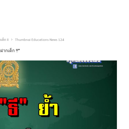
เด็ก !!
Thumbnai Educations News 124
ฝากเด็ก !!"