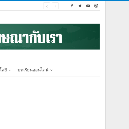
โลยี
บทเรียนออนไลน์