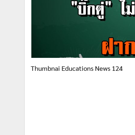
Thumbnai Educations News 124