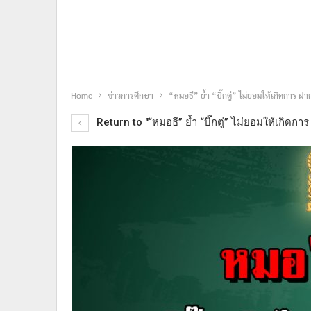
Home
ข่าวการศึกษา
“หมอธี” ย้ำ “บิ๊กตู่” ไม่ยอมให้เกิดการ ฝาก
Return to "“หมอธี” ย้ำ “บิ๊กตู่” ไม่ยอมให้เกิดการ 