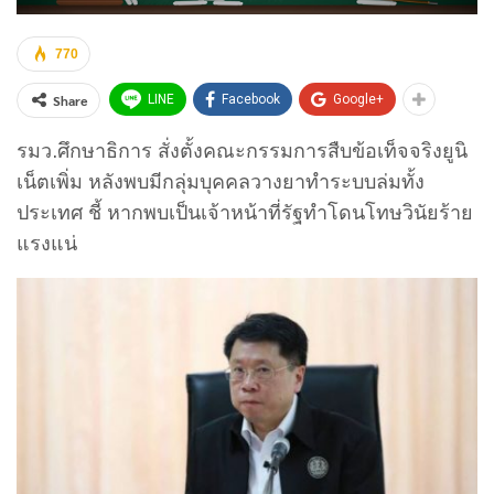
770
Share
LINE
Facebook
Google+
รมว.ศึกษาธิการ สั่งตั้งคณะกรรมการสืบข้อเท็จจริงยูนิ
เน็ตเพิ่ม หลังพบมีกลุ่มบุคคลวางยาทำระบบล่มทั้ง
ประเทศ ชี้ หากพบเป็นเจ้าหน้าที่รัฐทำโดนโทษวินัยร้าย
แรงแน่