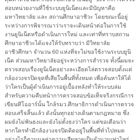
สอบหน่วยงานที่ใช้ระบบยูนิเน็ตและมีปัญหาคือ
มหาวิทยาลัย และ สถานศึกษาอาชีวะ โดยขณะนี้อยู่
ระหว่างการพิจารณาว่าเราจะเดินหน้าต่อในการใช้
งานยูนิเน็ตหรือดำเนินการใหม่ และเท่าที่ทราบสถาน
ศึกษาอาชีวะได้แจงให้รับทราบว่า มีวิทยาลัย
อาชีวศึกษา จำนวน 60 แห่งที่จะไม่ขอใช้งานระบบยูนิ
เน็ต ส่วนมหาวิทยาลัยอยู่ระหว่างการสำรวจ ทั้งนี้ผมจะ
ตรวจสอบเรื่องยูนิเน็ตอย่างละเอียดไล่ตรวจสอบตั้งแต่
กล้องวงจรปิดจุดที่เสียในพื้นที่ทั้งหมด เพื่อค้นหาให้ได้
ว่าใครเป็นผู้ดำเนินการอยู่เบื้องหลังทำให้ระบบล่ม
สำหรับความคืบหน้าการตรวจสอบข้อเท็จจริงกรณีการ
เขียนทีโออาร์นั้น ใกล้รมว.ศึกษาธิการดำเนินการตรวจ
สอบเสร็จสิ้นแล้ว ดังนั้นทุกอย่างเดินตามกฎหมาย ซึ่ง
ผมยังไม่ฟันธงและยังไม่ตั้งธงว่าใคร แต่ขอเตือนว่า
หากใครทำมีกล้องวงจรปิดติดอยู่ในพื้นที่ทั่วไปหมด
อย่างไรก็ตามมูลค่าความเสียหายเป็นจำนวนเท่าไหร่