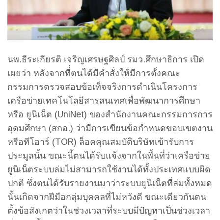
นพ.ธีระเกียรติ เจริญเศรษฐศิลป์ รมว.ศึกษาธิการ เปิด
เผยว่า หลังจากที่่ตนได้มีคำสั่งให้มีการตั้งคณะ
กรรมการตรวจสอบข้อเท็จจริงการดำเนินโครงการ
เครือข่ายเทคโนโลยีสารสนเทศเพื่อพัฒนาการศึกษา
หรือ ยูนิเน็ต (UniNet) ของสำนักงานคณะกรรมการการ
อุดมศึกษา (สกอ.) ว่ามีการเขียนข้อกำหนดขอบเขตงาน
หรือทีโอาร์ (TOR) ล็อคคุณสมบัติบริษัทเข้ารับการ
ประมูลนั้น ขณะนี้ตนได้รับแจ้งจากในพื้นที่ว่าเครือข่าย
ยูนิเน็ตระบบล่มไม่สามารถใช้งานได้ทั้งประเทศแบบผิด
ปกติ ซึ่งตนได้รับรายงานมาว่าระบบยูนิเน็ตที่ล่มทั้งหมด
นั้นเกิดจากฝีมือกลุ่มบุคคลที่ไม่หวังดี ขณะเดียวกันตน
ตั้งข้อสังเกตว่าในช่วงเวลาที่ระบบมีปัญหาเป็นช่วงเวลา