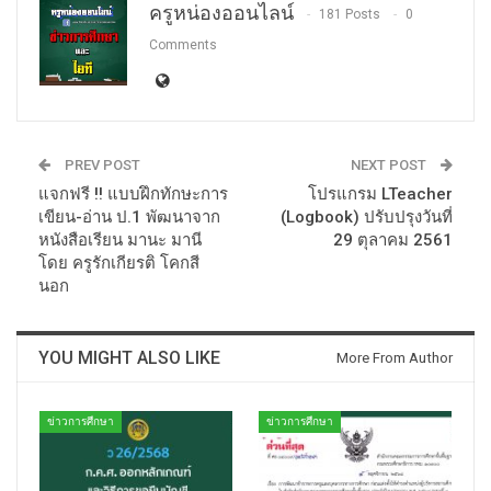
ครูหน่องออนไลน์
181 Posts
0
Comments
PREV POST
NEXT POST
แจกฟรี !! แบบฝึกทักษะการ
โปรแกรม LTeacher
เขียน-อ่าน ป.1 พัฒนาจาก
(Logbook) ปรับปรุงวันที่
หนังสือเรียน มานะ มานี
29 ตุลาคม 2561
โดย ครูรักเกียรติ โคกสี
นอก
YOU MIGHT ALSO LIKE
More From Author
ข่าวการศึกษา
ข่าวการศึกษา