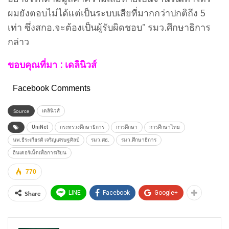
ผมยังตอบไม่ได้แต่เป็นระบบเสียที่มากกว่าปกติถึง 5
เท่า ซึ่งสกอ.จะต้องเป็นผู้รับผิดชอบ” รมว.ศึกษาธิการ
กล่าว
ขอบคุณที่มา :
เดลินิวส์
Facebook Comments
Source
เดลินิวส์
UniNet
กระทรวงศึกษาธิการ
การศึกษา
การศึกษาไทย
นพ.ธีระเกียรติ เจริญเศรษฐศิลป์
รมว.ศธ.
รมว.ศึกษาธิการ
อินเตอร์เน็ตเพื่อการเรียน
770
Share
LINE
Facebook
Google+