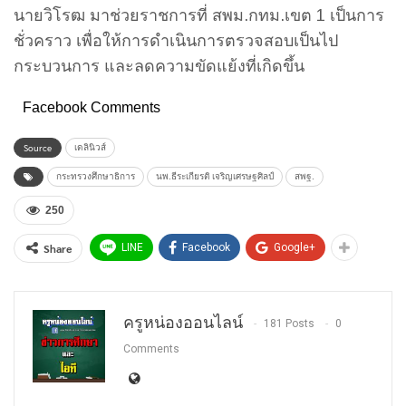
นายวิโรฒ มาช่วยราชการที่ สพม.กทม.เขต 1 เป็นการ
ชั่วคราว เพื่อให้การดำเนินการตรวจสอบเป็นไป
กระบวนการ และลดความขัดแย้งที่เกิดขึ้น
Facebook Comments
Source
เดลินิวส์
กระทรวงศึกษาธิการ
นพ.ธีระเกียรติ เจริญเศรษฐศิลป์
สพฐ.
250
Share
LINE
Facebook
Google+
ครูหน่องออนไลน์
181 Posts
0
Comments