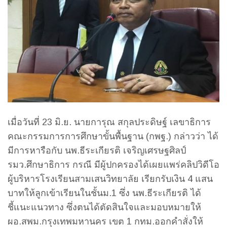
เมื่อวันที่ 23 มิ.ย. นายการุณ สกุลประดิษฐ์ เลขาธิการ
คณะกรรมการการศึกษาขั้นพื้นฐาน (กพฐ.) กล่าวว่า ได้
มีการหารือกับ นพ.ธีระเกียรติ เจริญเศรษฐศิลป์
รมว.ศึกษาธิการ กรณี มีผู้ปกครองได้เผยแพร่คลิปวิดีโอ
ผู้บริหารโรงเรียนสามเสนวิทยาลัย เรียกรับเงิน 4 แสน
บาทให้ลูกเข้าเรียนในชั้นม.1 ซึ่ง นพ.ธีระเกียรติ ได้
ชี้แนะแนวทาง ซึ่งตนได้ตัดสินใจและมอบหมายให้
ผอ.สพม.กรุงเทพมหานคร เขต 1 กทม.ออกคำสั่งให้