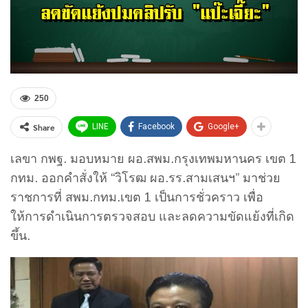
250
Share
LINE
Facebook
Google+
เลขา กพฐ. มอบหมาย ผอ.สพม.กรุงเทพมหานคร เขต 1
กทม. ออกคำสั่งให้ “วิโรฒ ผอ.รร.สามเสนฯ” มาช่วย
ราชการที่ สพม.กทม.เขต 1 เป็นการชั่วคราว เพื่อ
ให้การดำเนินการตรวจสอบ และลดความขัดแย้งที่เกิด
ขึ้น.