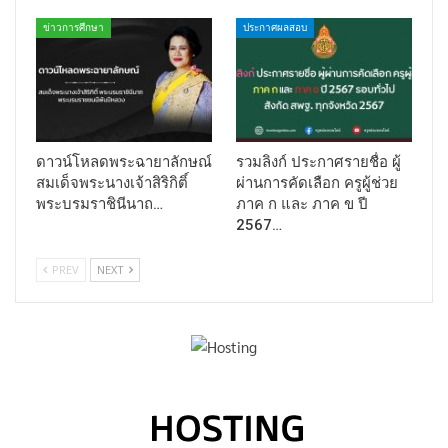
ข่าวการศึกษา
ประกาศผลสอบ
ดาวน์โหลดพระฉายาลักษณ์
รวมลิงก์ ประกาศรายชื่อ ผู้
สมเด็จพระนางเจ้าสิริกิติ์
ผ่านการคัดเลือก ครูผู้ช่วย
พระบรมราชินีนาถ…
ภาค ก และ ภาค ข ปี
2567…
PREV
NEXT