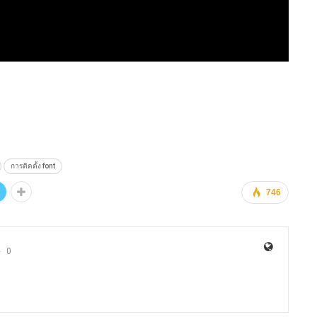
การติดตั้ง font
746
0