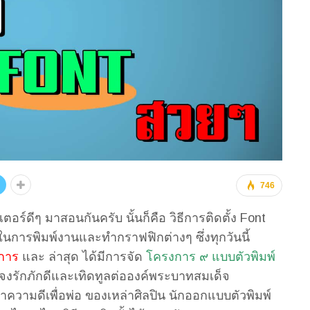
746
ตอร์ดีๆ มาสอนกันครับ นั้นก็คือ วิธีการติดตั้ง Font
้ในการพิมพ์งานและทำกราฟฟิกต่างๆ ซึ่งทุกวันนี้
การ
และ ล่าสุด ได้มีการจัด
โครงการ ๙ แบบตัวพิมพ์
จงรักภักดีและเทิดทูลต่อองค์พระบาทสมเด็จ
ทำความดีเพื่อพ่อ ของเหล่าศิลปิน นักออกแบบตัวพิมพ์