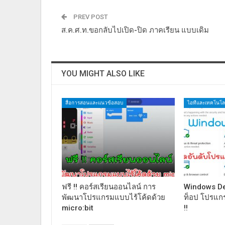
PREV POST
ส.ค.ศ.ท.ขอกลับไปเปิด-ปิด ภาคเรียน แบบเดิม
YOU MIGHT ALSO LIKE
สื่อการสอนและแนวข้อสอบ
ไอทีและเทคโนโล
ฟรี !! คอร์สเรียนออนไลน์ การ
Windows De
พัฒนาโปรแกรมแบบไร้โค้ดด้วย
ท็อป โปรแกรม
micro:bit
!!