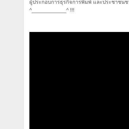
ผู้ประกอบการธุรกิจการพิมพ์ และประชาชนชาว
^____________^ !!!