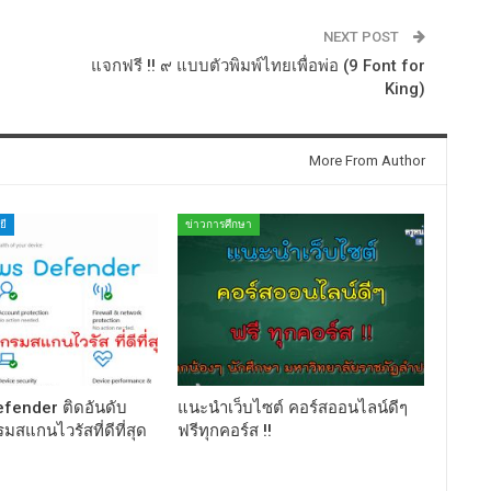
NEXT POST
แจกฟรี !! ๙ แบบตัวพิมพ์ไทยเพื่อพ่อ (9 Font for
King)
More From Author
ยี
ข่าวการศึกษา
fender ติดอันดับ
แนะนำเว็บไซต์ คอร์สออนไลน์ดีๆ
สแกนไวรัสที่ดีที่สุด
ฟรีทุกคอร์ส !!