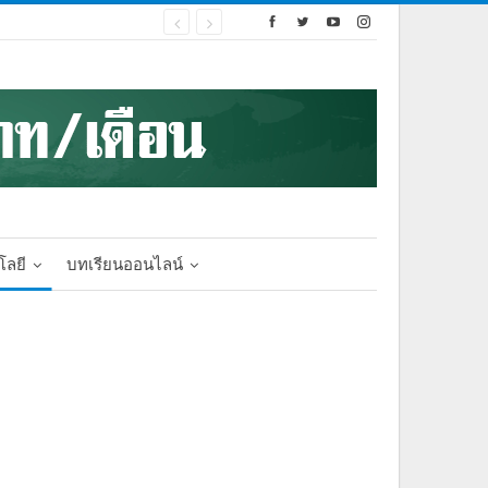
โลยี
บทเรียนออนไลน์