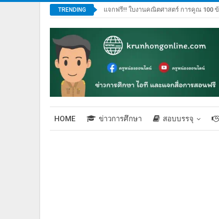
แจกฟรี!! ใบงานคณิตศาสตร์ การคูณ 100 ข
TRENDING
HOME
ข่าวการศึกษา
สอบบรรจุ