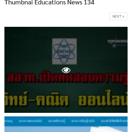
Thumbnai Educations News 134
NEXT