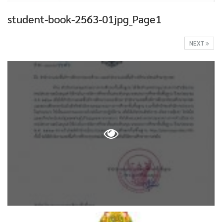
student-book-2563-01jpg_Page1
NEXT