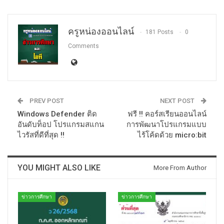
ครูหน่องออนไลน์
181 Posts
0
Comments
PREV POST
NEXT POST
Windows Defender ติด
ฟรี !! คอร์สเรียนออนไลน์
อันดับท็อป โปรแกรมสแกน
การพัฒนาโปรแกรมแบบ
ไวรัสที่ดีที่สุด !!
ไร้โค้ดด้วย micro:bit
YOU MIGHT ALSO LIKE
More From Author
ข่าวการศึกษา
ข่าวการศึกษา