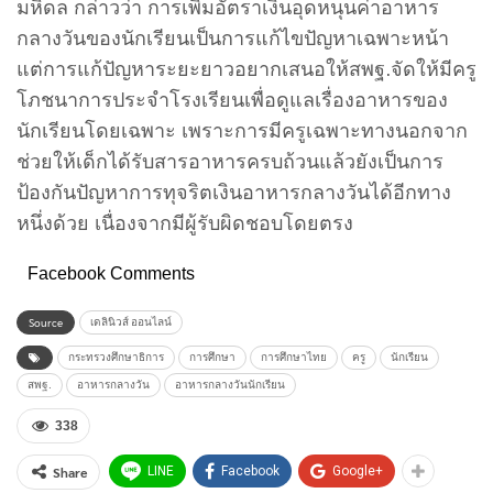
มหิดล กล่าวว่า การเพิ่มอัตราเงินอุดหนุนค่าอาหาร
กลางวันของนักเรียนเป็นการแก้ไขปัญหาเฉพาะหน้า
แต่การแก้ปัญหาระยะยาวอยากเสนอให้สพฐ.จัดให้มีครู
โภชนาการประจำโรงเรียนเพื่อดูแลเรื่องอาหารของ
นักเรียนโดยเฉพาะ เพราะการมีครูเฉพาะทางนอกจาก
ช่วยให้เด็กได้รับสารอาหารครบถ้วนแล้วยังเป็นการ
ป้องกันปัญหาการทุจริตเงินอาหารกลางวันได้อีกทาง
หนึ่งด้วย เนื่องจากมีผู้รับผิดชอบโดยตรง
Facebook Comments
Source
เดลินิวส์ ออนไลน์
กระทรวงศึกษาธิการ
การศึกษา
การศึกษาไทย
ครู
นักเรียน
สพฐ.
อาหารกลางวัน
อาหารกลางวันนักเรียน
338
Share
LINE
Facebook
Google+