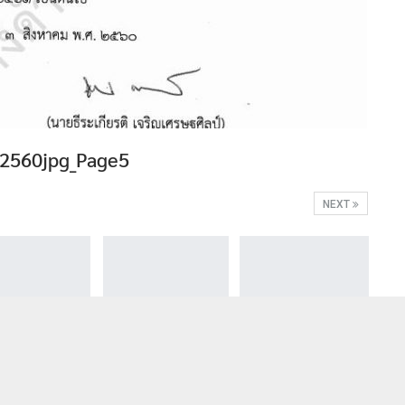
 2560jpg_Page5
NEXT