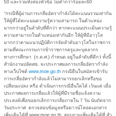
50 และรวมทั้งสองหัวข้อ ไม่ต่ำกว่าร้อยละ60
“กรณีที่ผู้ผ่านการเกลี่ยอัตรากำลังได้คะแนนรวมเท่ากัน
ให้ผู้ที่ได้คะแนนความรู้ความสามารถ ในตำแหน่ง
มากกว่าอยู่ในลำดับที่ดีกว่า หากคะแนนประเมินความรู้
ความสามารถในตำแหน่งเท่ากันอีก ให้ผู้ที่มีอาวุโส
มากกว่าตามแนวปฏิบัติการจัดลำดับอาวุโสในราชการ
ตามที่คณะกรรมการข้าราชการครูและบุคลากร
ทางการศึกษา (ก.ค.ศ.) กำหนด อยู่ในลำดับที่ดีกว่ ทั้งนี้
สำนักงานปลัดศธ. จะประกาศผลการเกลี่ยอัตรากำลัง
ทางเว็บไซต์
www.moe.go.th
กรณียื่นใบสมัครเข้ารับ
การเกลี่ยอัตรากำลังแล้วไม่สามารถยกเลิกหรือขอ
เปลี่ยนแปลง หรือ ดำเนินการกรณีอื่นใดได้ เว้นแต่ เมื่อ
ประกาศผลการเกลี่ยแล้วให้ผู้ที่มีรายชื่อแจ้งความ
ประสงค์เพื่อขอยกเลิกการเกลี่ยภายใน 7 วัน นับถัดจาก
วันประกาศ ตรวจสอบข้อมูลหรือดาวน์โหลดเอกสาร
เพิ่มเติมได้ที่ www.moe.go.th สอบถามเพิ่มเติมได้ที่ สำ