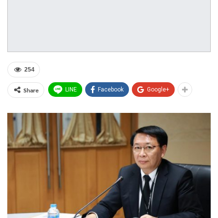
254
Share
LINE
Facebook
Google+