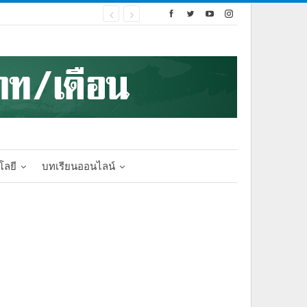
โลยี
บทเรียนออนไลน์