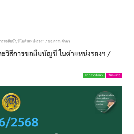
การขอยืมบัญชี ในตำแหน่งรองฯ / ผอ.สถานศึกษา
ะวิธีการขอยืมบัญชี ในตำแหน่งรองฯ /
ข่าวการศึกษา
เรียกบรรจุ