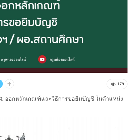
179
.ศ. ออกหลักเกณฑ์และวิธีการขอยืมบัญชี ในตำแหน่ง