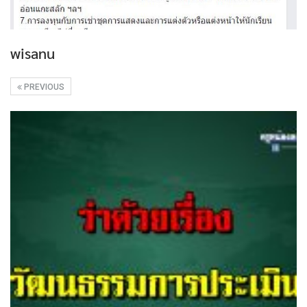
wisanu
PREVIOUS