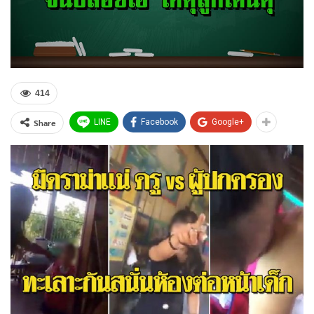
414
Share
LINE
Facebook
Google+