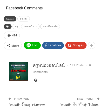
Facebook Comments
Source
ข่าวสด
ครู
ทะเลาะวิวาท
พ่อแม่รังแกฉัน
414
Share
LINE
Facebook
Google+
ครูหน่องออนไลน์
181 Posts
0
Comments
PREV POST
NEXT POST
“หมอธี” จี้สพฐ. เร่งตรวจ
“หมอธี” ย้ำ “บิ๊กตู่” ไม่ยอม