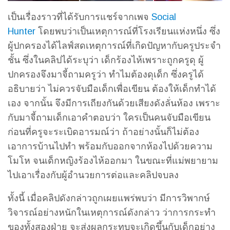
เป็นเรื่องราวที่ได้รับการแชร์จากเพจ
Social
Hunter
โดยพบว่าเป็นเหตุการณ์ที่โรงเรียนแห่งหนึ่ง ซึ่ง
ผู้ปกครองได้ไลฟ์สดเหตุการณ์ที่เกิดปัญหากับครูประจำ
ชั้น ซึ่งในคลิปได้ระบุว่า เด็กร้องไห้เพราะถูกครูดุ ผู้
ปกครองจึงมาจี้ถามครูว่า ทำไมต้องดุเด็ก ซึ่งครูได้
อธิบายว่า ไม่ควรจับมือเด็กเพื่อเขียน ต้องให้เด็กทำได้
เอง จากนั้น จึงมีการเถียงกันด้วยเสียงดังลั่นห้อง เพราะ
กับมาจี้ถามเด็กเอาคำตอบว่า ใครเป็นคนจับมือเขียน
ก่อนที่ครูจะระเบิดอารมณ์ว่า ถ้าอย่างนั้นก็ไม่ต้อง
เอาการบ้านไปทำ พร้อมกับออกจากห้องไปด้วยความ
โมโห จนเด็กหญิงร้องไห้ออกมา ในขณะที่แม่พยายาม
ไปเอาเรื่องกับผู้อำนวยการต่อและคลิปจบลง
ทั้งนี้ เมื่อคลิปดังกล่าวถูกเผยแพร่พบว่า มีการวิพากษ์
วิจารณ์อย่างหนักในเหตุการณ์ดังกล่าว ว่าการกระทำ
ของทั้งสองฝ่าย จะส่งผลกระทบจะเกิดขึ้นกับเด็กอย่าง