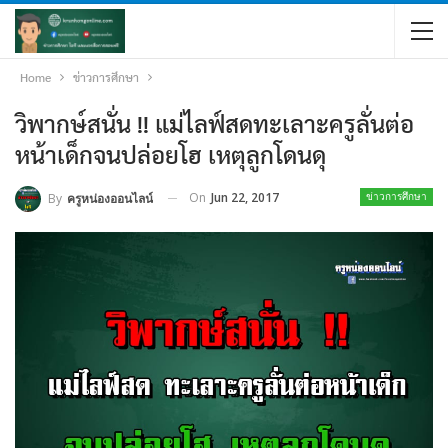
Home
ข่าวการศึกษา
วิพากษ์สนั่น !! แม่ไลฟ์สดทะเลาะครูลั่นต่อ
หน้าเด็กจนปล่อยโฮ เหตุลูกโดนดุ
On
Jun 22, 2017
By
ครูหน่องออนไลน์
ข่าวการศึกษา