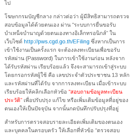
ไป
โฆษกกรมบัญชีกลาง กล่าวต่อว่า ผู้มีสิทธิสามารถตรวจ
สอบข้อมูลได้ด้วยตนเอง ผ่าน “ระบบการยื่นขอรับ
บำเหน็จบำนาญด้วยตนเองทางอิเล็กทรอนิกส์” ใน
เว็บไซต์
http://pws.cgd.go.th/EFiling
ซึ่งหากเป็นการ
เข้าใช้งานเป็นครั้งแรก จะต้องลงทะเบียนเพื่อขอรับ
รหัสผ่าน (Password) ในการเข้าใช้งานก่อน หลังจาก
ได้รับรหัสผ่าน เรียบร้อยแล้ว จึงจะสามารถเข้าสู่ระบบ
โดยกรอกรหัสผู้ใช้ คือ เลขประจำตัวประชาชน 13 หลัก
และรหัสผ่านที่ได้รับ จากการลงทะเบียน เมื่อเข้าระบบ
เรียบร้อยให้คลิกเลือกหัวข้อ
“สอบถามข้อมูลทะเบียน
ประวัติ”
เพื่อปรับปรุง แก้ไข หรือเพิ่มเติมข้อมูลที่อยู่ของ
ตนเองให้เป็นปัจจุบัน จากนั้นกดบันทึกปรับปรุงที่อยู่
สำหรับการตรวจสอบรายละเอียดเพิ่มเติมของตนเอง
และบุคคลในครอบครัว ให้เลือกที่หัวข้อ “ตรวจสอบ