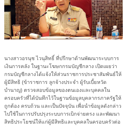
นางสาวอรนุช ไวนุสิทธิ์ ที่ปรึกษาด้านพัฒนาระบบการ
เงินการคลัง ในฐานะโฆษกกรมบัญชีกลาง เปิดเผยว่า
กรมบัญชีกลางได้แจ้งให้ส่วนราชการประชาสัมพันธ์ให้
ผู้มีสิทธิ (ข้าราชการ ลูกจ้างประจำ ผู้รับเบี้ยหวัด
บำนาญ) ตรวจสอบข้อมูลของตนเองและบุคคลใน
ครอบครัวที่ได้บันทึกไว้ในฐานข้อมูลบุคลากรภาครัฐให้
ถูกต้อง ครบถ้วน และเป็นปัจจุบัน เพื่อนำข้อมูลดังกล่าว
ไปใช้ในการปรับปรุงระบบการเบิกจ่ายตรง และพัฒนา
สิทธิประโยชน์ให้แก่ผู้มีสิทธิและบุคคลในครอบครัวต่อ