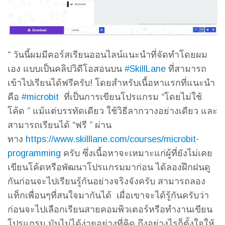
“ วันนี้ผมมีคอร์สเรียนออนไลน์แนะนำที่จัดทำโดยผม
เอง แบบเป็นคลิปวิดีโอสอนบน
#SkillLane
ที่สามารถ
เข้าไปเรียนได้ฟรีครับ! โดยสำหรับเนื้อหาแรกที่แนะนำ
คือ
#microbit
ที่เป็นการเขียนโปรแกรม “โดยไม่ใช้
โค้ด ” แม้แต่บรรทัดเดียว ใช้วิธีลากวางอย่างเดียว และ
สามารถเรียนได้ “ฟรี ” ผ่าน
ทาง
https://www.skilllane.com/courses/microbit-
programming
ครับ ซึ่งเนื้อหาจะเหมาะแก่ผู้ที่ยังไม่เคย
เขียนโค้ดหรือพัฒนาโปรแกรมมาก่อน ได้ลองฝึกฝนดู
กันก่อนจะไปเรียนรู้กันอย่างจริงจังครับ สามารถลอง
แท็กเพื่อนๆที่สนใจมากันได้ เผื่อเขาจะได้รู้กันครับว่า
ก่อนจะไปเลือกเรียนสายคอมพิวเตอร์หรือทำงานเขียน
โปรแกรม มันไม่ได้ง่ายอย่างที่คิด ถึงอย่างไรก็ตั้งใจให้