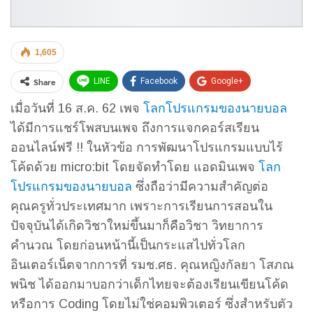
1,605
Share
LINE
Facebook
Google+
เมื่อวันที่ 16 ส.ค. 62 เพจ
โลกโปรแกรมของนายบอล
Twitter
WhatsApp
Email
ได้มีการแชร์โพสบนเพจ ถึงการแจกคอร์สเรียน
ออนไลน์ฟรี !! ในหัวข้อ การพัฒนาโปรแกรมแบบไร้
โค้ดด้วย micro:bit โดยจัดทำโดย แอดมินเพจ
โลก
โปรแกรมของนายบอล
ซึ่งถือว่ามีความสำคัญต่อ
คุณครูทั่วประเทศมาก เพราะการเรียนการสอนใน
ปัจจุบันได้เกิดวิชาใหม่ขึ้นมาก็คือวิชา วิทยาการ
คำนวณ โดยก่อนหน้านี้เป็นกระแสไปทั่วโลก
อินเตอร์เน็ตจากการที่ รมช.ศธ. คุณหญิงกัลยา โสภณ
พนิช ได้ออกมาบอกว่าเด็กไทยจะต้องเรียนเขียนโค้ด
หรือการ Coding โดยไม่ใช่คอมพิวเตอร์ ซึ่งสำหรับตัว