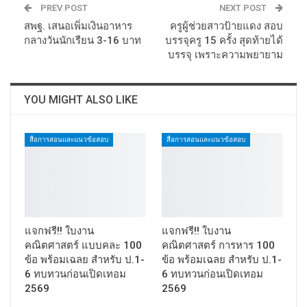
PREV POST
NEXT POST
สพฐ. เสนอเพิ่มเงินอาหาร
ครูผู้ช่วยสาวป้ายแดง สอบ
กลางวันนักเรียน 3-16 บาท
บรรจุครู 15 ครั้ง สุดท้ายได้
บรรจุ เพราะความพยายาม
YOU MIGHT ALSO LIKE
สื่อการสอนและแนวข้อสอบ
สื่อการสอนและแนวข้อสอบ
แจกฟรี!! ใบงาน
แจกฟรี!! ใบงาน
คณิตศาสตร์ แบบคละ 100
คณิตศาสตร์ การหาร 100
ข้อ พร้อมเฉลย สำหรับ ป.1-
ข้อ พร้อมเฉลย สำหรับ ป.1-
6 ทบทวนก่อนเปิดเทอม
6 ทบทวนก่อนเปิดเทอม
2569
2569