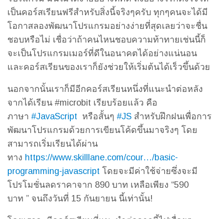
เป็นคอร์สเรียนฟรีสำหรับสิ่งนี้จริงๆครับ ทุกๆคนจะได้มี
โอกาสลองพัฒนาโปรแกรมอย่างง่ายที่สุดเลยว่าจะชื่น
ชอบหรือไม่ เชื่อว่าถ้าคนไหนชอบความท้าทายเช่นนี้ก็
จะเป็นโปรแกรมเมอร์ที่ดีในอนาคตได้อย่างแน่นอน
และคอร์สเรียนของเราก็ยังช่วยให้เริ่มต้นได้เร็วขึ้นด้วย
นอกจากนั้นเราก็มีอีกคอร์สเรียนหนึ่งที่แนะนำต่อหลัง
จากได้เรียน #microbit เรียบร้อยแล้ว คือ
ภาษา
#JavaScript
หรือสั้นๆ
#JS
สำหรับฝึกฝนเพื่อการ
พัฒนาโปรแกรมด้วยการเขียนโค้ดขึ้นมาจริงๆ โดย
สามารถเริ่มเรียนได้ผ่าน
ทาง
https://www.skilllane.com/cour…/basic-
programming-javascript
โดยจะมีค่าใช้จ่ายซึ่งจะมี
โปรโมชั่นลดราคาจาก 890 บาท เหลือเพียง “590
บาท ” จนถึงวันที่ 15 กันยายน นี้เท่านั้น!