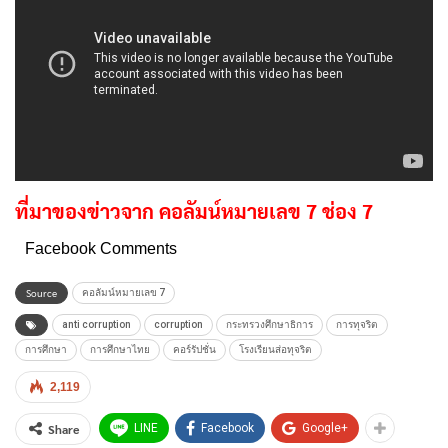
ที่มาของข่าวจาก คอลัมน์หมายเลข 7 ช่อง 7
Facebook Comments
Source
คอลัมน์หมายเลข 7
anti corruption
corruption
กระทรวงศึกษาธิการ
การทุจริต
การศึกษา
การศึกษาไทย
คอร์รัปชั่น
โรงเรียนส่อทุจริต
2,119
Share
LINE
Facebook
Google+