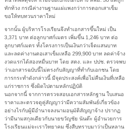
หน้าที่พัสดุจึงทำเรื่องขอเบิกเงินกับทาง สพม. 38 แต่ถูก
ทักท้วง กรณีค่างานฐานแผ่แพงกว่าการตอกเสาเข็ม
ขอให้ทบทวนราคาใหม่
จากนั้น ผู้บริหารโรงเรียนจึงทำเอกสารขึ้นใหม่ เป็น
3,371 บาท ต่อลูกบาศก์เมตร เพิ่มขึ้น 1,246 บาท ต่อ
ลูกบาศก์เมตร ทั้งโครงการเป็นเงินกว่าเจ็ดแสนบาท
และลดค่างานตอเสาเข็มเหลือ 299,900 บาท ลดค่าจ้าง
งวดแรกได้สองหมื่นบาท โดย สตง. และ ปปช. ตรวจพบ
ว่าเอกสารฉบับนี้ไม่ตรงกับสัญญาที่ทำกับเอกชน โดย
การกระทำดังกล่าวนี้ มีจุดประสงค์เพื่อไม่คืนเงินที่เหลือ
แก่ราชการ ซึ่งผิดไปตามหลักปฏิบัติ
นอกจากนี้ จากการตรวจสอบเอกสารหลักฐาน ใบเสนอ
ราคาและตรวจดูคู่สัญญาว่ามีความสัมพันธ์เกี่ยวข้อง
อย่างไรกับผู้มีอำนาจลงนามอนุมัติสัญญาจ้าง ปรากฏ
ว่ามีนามสกุลเดียวกับนายขวัญชัย นันต๊ะ ผู้อำนวยการ
โรงเรียนแม่จะเราวิทยาคม ซึ่งสืบทราบมาว่าเป็นหลาน