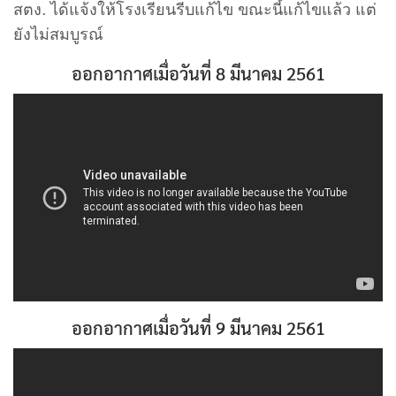
สตง. ได้แจ้งให้โรงเรียนรีบแก้ไข ขณะนี้แก้ไขแล้ว แต่
ยังไม่สมบูรณ์
ออกอากาศเมื่อวันที่ 8 มีนาคม 2561
ออกอากาศเมื่อวันที่ 9 มีนาคม 2561