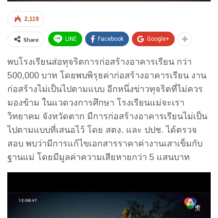
2,119
Share
LINE
Facebook
Google+
พบโรงเรียนส่อทุจริตการก่อสร้างอาคารเรียน กว่า
500,000 บาท โดยพบพิรุธค่าก่อสร้างอาคารเรียน งาน
ก่อสร้างไม่เป็นไปตามแบบ อีกหนึ่งข่าวทุจริตที่ไม่ควร
มองข้าม ในแวดวงการศึกษา โรงเรียนแม่จะเรา
วิทยาคม จังหวัดตาก มีการก่อสร้างอาคารเรียนไม่เป็น
ไปตามแบบที่เสนอไว้ โดย สตง. และ ปปช. ได้ตรวจ
สอบ พบว่ามีการแก้ไขเอกสารราคาค่างานเสาเข็มกับ
ฐานแม่ โดยมีมูลค่าความเสียหายกว่า 5 แสนบาท