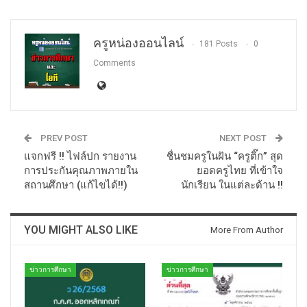
ครูหน่องออนไลน์
181 Posts
0
Comments
PREV POST
NEXT POST
แจกฟรี !! ไฟล์ปก รายงาน
ชื่นชมครูในฝัน “ครูติ๊ก” สุด
การประกันคุณภาพภายใน
ยอดครูไทย ที่เข้าใจ
สถานศึกษา (แก้ไขได้!!)
นักเรียน ในแต่ละด้าน !!
YOU MIGHT ALSO LIKE
More From Author
ข่าวการศึกษา
ข่าวการศึกษา