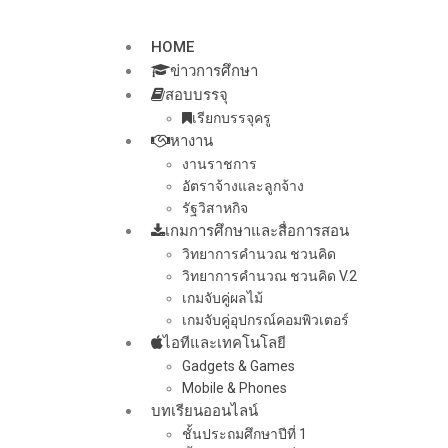
HOME
ข่าวการศึกษา
สอบบรรจุ
เรียกบรรจุครู
หางาน
งานราชการ
อัตราจ้างและลูกจ้าง
รัฐวิสาหกิจ
เกมการศึกษาและสื่อการสอน
วิทยาการคำนวณ ชวนคิด
วิทยาการคำนวณ ชวนคิด V.2
เกมจับคู่ผลไม้
เกมจับคู่อุปกรณ์คอมพิวเตอร์
ไอทีและเทคโนโลยี
Gadgets & Games
Mobile & Phones
บทเรียนออนไลน์
ชั้นประถมศึกษาปีที่ 1