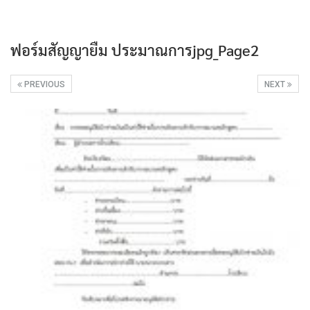
ฟอร์มสัญญายืม ประมาณการjpg_Page2
PREVIOUS
NEXT