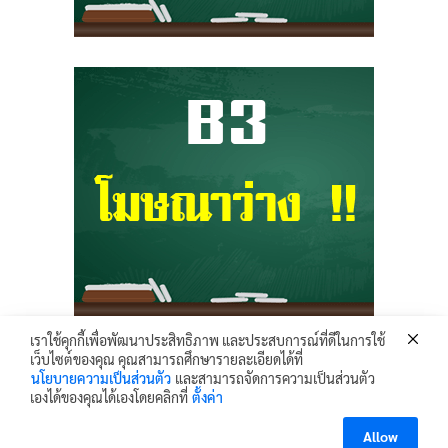
เราใช้คุกกี้เพื่อพัฒนาประสิทธิภาพ และประสบการณ์ที่ดีในการใช้
เว็บไซต์ของคุณ คุณสามารถศึกษารายละเอียดได้ที่
Krunhongonline.com © 2017 - All Rights Reserved.
นโยบายความเป็นส่วนตัว
และสามารถจัดการความเป็นส่วนตัว
ครูหน่องออนไลน์ เว็บไซต์ข้อมูล ข่าวสาร เพื่อการเผยแพร่ความรู้ ด้านการศึกษา
เองได้ของคุณได้เองโดยคลิกที่
ตั้งค่า
ไอทีและเทคโนโลยี
เพื่อคุณครู นักเรียน และผู้ที่สนใจ ได้เข้าถึงข้อมูลและข่าวสารต่างๆ
Allow