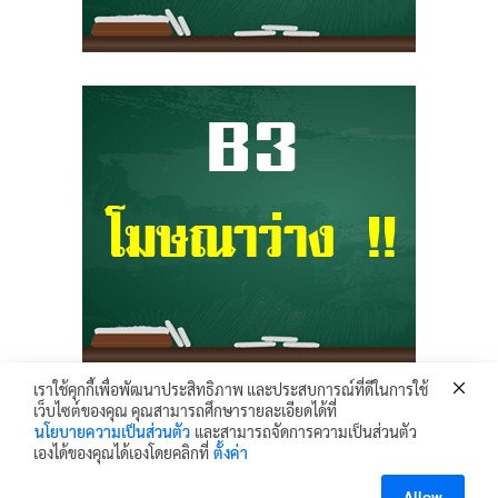
เราใช้คุกกี้เพื่อพัฒนาประสิทธิภาพ และประสบการณ์ที่ดีในการใช้
เว็บไซต์ของคุณ คุณสามารถศึกษารายละเอียดได้ที่
Krunhongonline.com © 2017 - All Rights Reserved.
นโยบายความเป็นส่วนตัว
และสามารถจัดการความเป็นส่วนตัว
ครูหน่องออนไลน์ เว็บไซต์ข้อมูล ข่าวสาร เพื่อการเผยแพร่ความรู้ ด้านการศึกษา
เองได้ของคุณได้เองโดยคลิกที่
ตั้งค่า
ไอทีและเทคโนโลยี
เพื่อคุณครู นักเรียน และผู้ที่สนใจ ได้เข้าถึงข้อมูลและข่าวสารต่างๆ
Allow