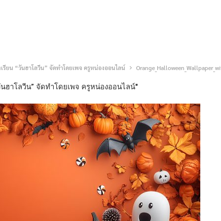
องเรียน “วันฮาโลวีน” จัดทำโดยเพจ ครูหน่องออนไลน์
Orange_Halloween_Wallpaper_wi
“วันฮาโลวีน” จัดทำโดยเพจ ครูหน่องออนไลน์"