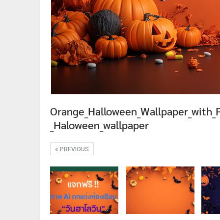
Orange_Halloween_Wallpaper_with_
_Haloween_wallpaper
PREVIOUS