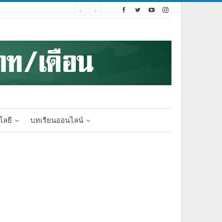
โลยี
บทเรียนออนไลน์