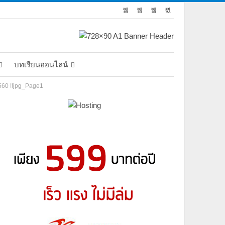
บทเรียนออนไลน์
2560 !!jpg_Page1